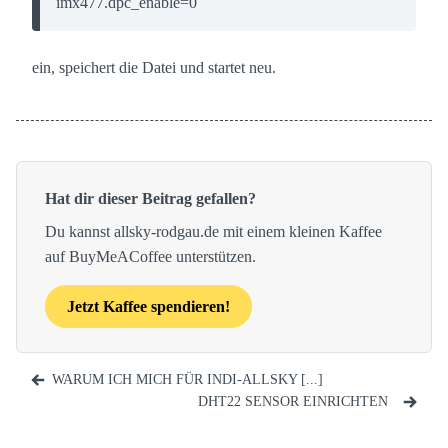
imx477.dpc_enable=0
ein, speichert die Datei und startet neu.
Hat dir dieser Beitrag gefallen?
Du kannst allsky-rodgau.de mit einem kleinen Kaffee
auf BuyMeACoffee unterstützen.
Jetzt Kaffee spendieren!
WARUM ICH MICH FÜR INDI-ALLSKY [...]
DHT22 SENSOR EINRICHTEN