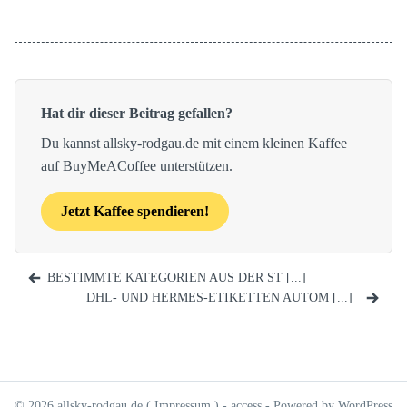
Hat dir dieser Beitrag gefallen?
Du kannst allsky-rodgau.de mit einem kleinen Kaffee
auf BuyMeACoffee unterstützen.
Jetzt Kaffee spendieren!
BESTIMMTE KATEGORIEN AUS DER ST [...]
DHL- UND HERMES-ETIKETTEN AUTOM [...]
© 2026 allsky-rodgau.de (
Impressum
) -
access
- Powered by WordPress