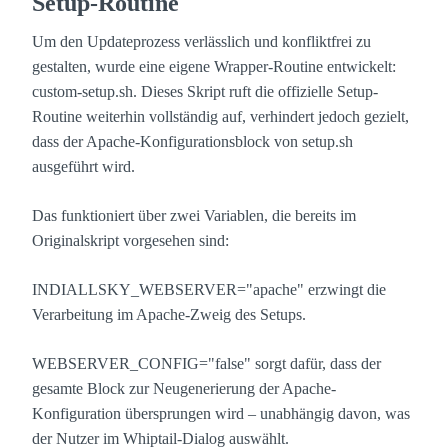
Setup-Routine
Um den Updateprozess verlässlich und konfliktfrei zu
gestalten, wurde eine eigene Wrapper-Routine entwickelt:
custom-setup.sh
. Dieses Skript ruft die offizielle Setup-
Routine weiterhin vollständig auf, verhindert jedoch gezielt,
dass der Apache-Konfigurationsblock von setup.sh
ausgeführt wird.
Das funktioniert über zwei Variablen, die bereits im
Originalskript vorgesehen sind:
INDIALLSKY_WEBSERVER="apache"
erzwingt die
Verarbeitung im Apache-Zweig des Setups.
WEBSERVER_CONFIG="false"
sorgt dafür, dass der
gesamte Block zur Neu­generierung der Apache-
Konfiguration übersprungen wird – unabhängig davon, was
der Nutzer im Whiptail-Dialog auswählt.