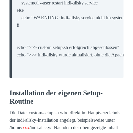
    systemctl --user restart indi-allsky.service

else

    echo "WARNUNG: indi-allsky.service nicht im systemd-Us
fi

echo ">>> custom-setup.sh erfolgreich abgeschlossen"

echo ">>> indi-allsky wurde aktualisiert, ohne die Apache-Ko
Installation der eigenen Setup-
Routine
Die Datei custom-setup.sh wird direkt im Hauptverzeichnis
der indi-allsky-Installation angelegt, beispielsweise unter
/home/
xxx
/indi-allsky/. Nachdem der oben gezeigte Inhalt