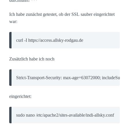
durchführt! ***
Ich habe zunächst getestet, ob der SSL sauber eingerichtet
war:
curl -I https://access.allsky-rodgau.de
Zusätzlich habe ich noch
Strict-Transport-Security: max-age=63072000; includeSubDo
eingerichtet:
sudo nano /etc/apache2/sites-available/indi-allsky.conf