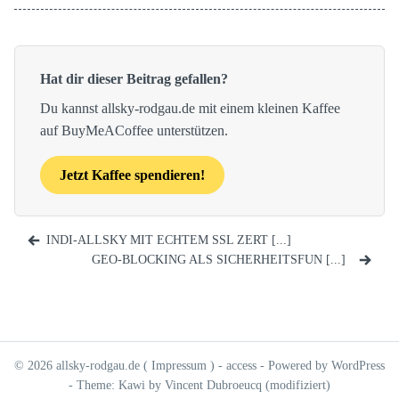
Hat dir dieser Beitrag gefallen?
Du kannst allsky-rodgau.de mit einem kleinen Kaffee
auf BuyMeACoffee unterstützen.
Jetzt Kaffee spendieren!
INDI-ALLSKY MIT ECHTEM SSL ZERT [...]
GEO-BLOCKING ALS SICHERHEITSFUN [...]
© 2026 allsky-rodgau.de (
Impressum
) -
access
- Powered by WordPress
- Theme: Kawi by Vincent Dubroeucq (modifiziert)