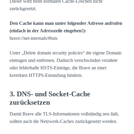
Dieser wird beim normalen Cache-Löschen nicht
zurückgesetzt.
Den Cache kann man unter folgender Adresse aufrufen
(einfach in der Adresszeile eingeben!):
brave://net-internals/#hsts
Unter „Delete domain security policies“ die eigene Domain
eintragen und entfernen. Dadurch verschwinden veraltete
oder fehlerhafte HSTS-Einträge, die Brave an einer
korrekten HTTPS-Einstufung hindern.
3. DNS- und Socket-Cache
zurücksetzen
Damit Brave alle TLS-Informationen vollständig neu lädt,
sollten auch die Netzwerk-Caches zurückgesetzt werden.